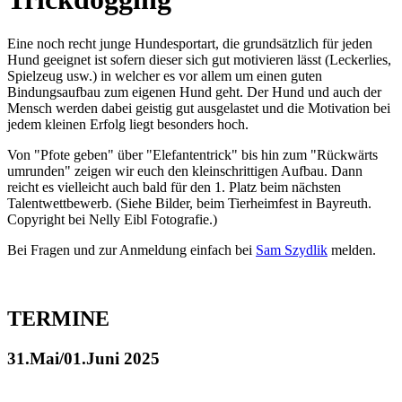
Eine noch recht junge Hundesportart, die grundsätzlich für jeden
Hund geeignet ist sofern dieser sich gut motivieren lässt (Leckerlies,
Spielzeug usw.) in welcher es vor allem um einen guten
Bindungsaufbau zum eigenen Hund geht. Der Hund und auch der
Mensch werden dabei geistig gut ausgelastet und die Motivation bei
jedem kleinen Erfolg liegt besonders hoch.
Von "Pfote geben" über "Elefantentrick" bis hin zum "Rückwärts
umrunden" zeigen wir euch den kleinschrittigen Aufbau. Dann
reicht es vielleicht auch bald für den 1. Platz beim nächsten
Talentwettbewerb. (Siehe Bilder, beim Tierheimfest in Bayreuth.
Copyright bei Nelly Eibl Fotografie.)
Bei Fragen und zur Anmeldung einfach bei
Sam Szydlik
melden.
TERMINE
31.Mai/01.Juni 2025