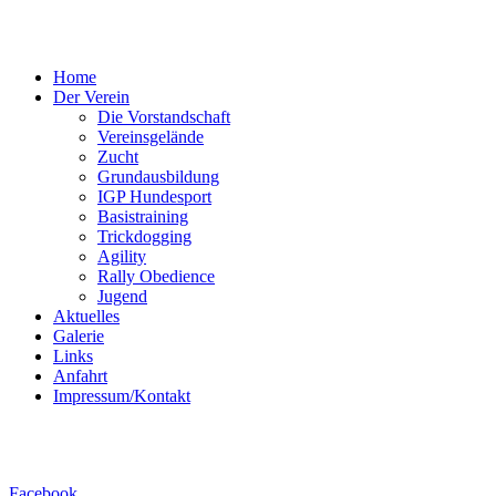
Home
Der Verein
Die Vorstandschaft
Vereinsgelände
Zucht
Grundausbildung
IGP Hundesport
Basistraining
Trickdogging
Agility
Rally Obedience
Jugend
Aktuelles
Galerie
Links
Anfahrt
Impressum/Kontakt
Facebook